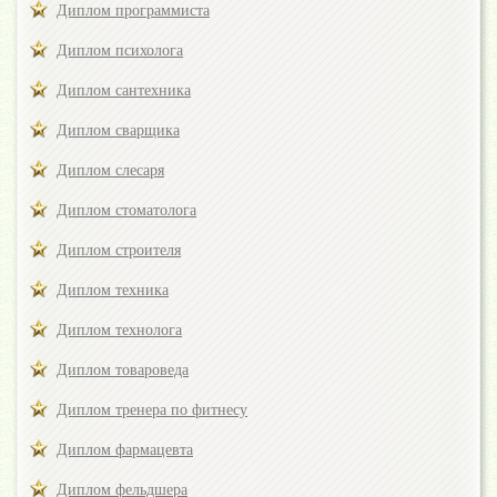
Диплом программиста
Диплом психолога
Диплом сантехника
Диплом сварщика
Диплом слесаря
Диплом стоматолога
Диплом строителя
Диплом техника
Диплом технолога
Диплом товароведа
Диплом тренера по фитнесу
Диплом фармацевта
Диплом фельдшера