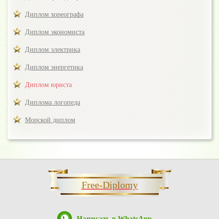
Диплом хореографа
Диплом экономиста
Диплом электрика
Диплом энергетика
Диплом юриста
Диплома логопеда
Морской диплом
Free-Diplomy
Написать в WhatsApp