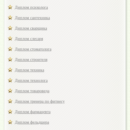
Диплом психолога
Диплом сантехника
Диплом сварщика
Диплом слесаря
Диплом стоматолога
Диплом строителя
Диплом техника
Диплом технолога
Диплом товароведа
Диплом тренера по фитнесу
Диплом фармацевта
Диплом фельдшера