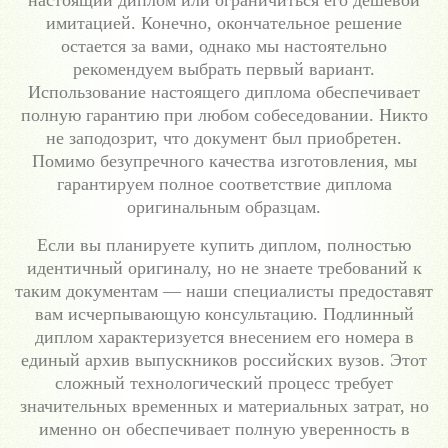
настоящий диплом или ограничиться его дешевой
имитацией. Конечно, окончательное решение
остается за вами, однако мы настоятельно
рекомендуем выбрать первый вариант.
Использование настоящего диплома обеспечивает
полную гарантию при любом собеседовании. Никто
не заподозрит, что документ был приобретен.
Помимо безупречного качества изготовления, мы
гарантируем полное соответствие диплома
оригинальным образцам.
Если вы планируете купить диплом, полностью
идентичный оригиналу, но не знаете требований к
таким документам — наши специалисты предоставят
вам исчерпывающую консультацию. Подлинный
диплом характеризуется внесением его номера в
единый архив выпускников российских вузов. Этот
сложный технологический процесс требует
значительных временных и материальных затрат, но
именно он обеспечивает полную уверенность в