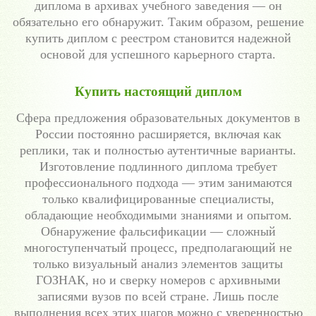
диплома в архивах учебного заведения — он
обязательно его обнаружит. Таким образом, решение
купить диплом с реестром становится надежной
основой для успешного карьерного старта.
Купить настоящий диплом
Сфера предложения образовательных документов в
России постоянно расширяется, включая как
реплики, так и полностью аутентичные варианты.
Изготовление подлинного диплома требует
профессионального подхода — этим занимаются
только квалифицированные специалисты,
обладающие необходимыми знаниями и опытом.
Обнаружение фальсификации — сложный
многоступенчатый процесс, предполагающий не
только визуальный анализ элементов защиты
ГОЗНАК, но и сверку номеров с архивными
записями вузов по всей стране. Лишь после
выполнения всех этих шагов можно с уверенностью