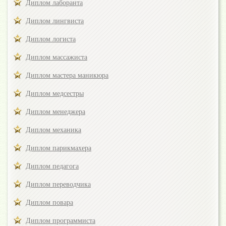
Диплом лаборанта
Диплом лингвиста
Диплом логиста
Диплом массажиста
Диплом мастера маникюра
Диплом медсестры
Диплом менеджера
Диплом механика
Диплом парикмахера
Диплом педагога
Диплом переводчика
Диплом повара
Диплом программиста