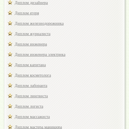
Диплом дизайнера
Диплом егеря
Диплом железнодорожника
Диплом журналиста
Диплом инженера
Диплом инженера электрика
Диплом капитана
Диплом косметолога
Диплом лаборанта
Диплом лингвиста
Диплом логиста
Диплом массажиста
Диплом мастера маникюра