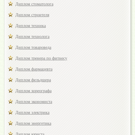
Диплом стоматолога
Диплом строителя
Диплом техника
Диплом технолога
Диплом товароведа
Диплом тренера по фитнесу
Диплом фармацевта
Диплом фельдшера
Диплом хореографа
Диплом экономиста
Диплом электрика
Диплом энергетика
Диплом юриста