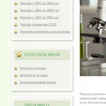
Диплом с 2007 по 2010 год
Диплом с 2004 по 2006 год
Диплом с 1997 по 2003 год
Диплом техникума СССР
Дипломы техникума или колледжа
АТТЕСТАТЫ ШКОЛ
Аттестат за 9 класс
Аттестат за 11 класс
Аттестат вечерней школы
Покупая диплом м
правильный выбор
в его безупречно
ДИПЛОМЫ О