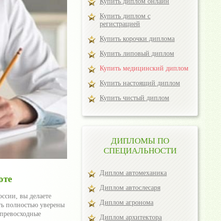
Купить диплом онлайн
Купить диплом с
регистрацией
Купить корочки диплома
Купить липовый диплом
Купить медицинский диплом
Купить настоящий диплом
Купить чистый диплом
ДИПЛОМЫ ПО
СПЕЦИАЛЬНОСТИ
Диплом автомеханика
оте
Диплом автослесаря
ссии, вы делаете
Диплом агронома
ть полностью уверены
 превосходные
Диплом архитектора