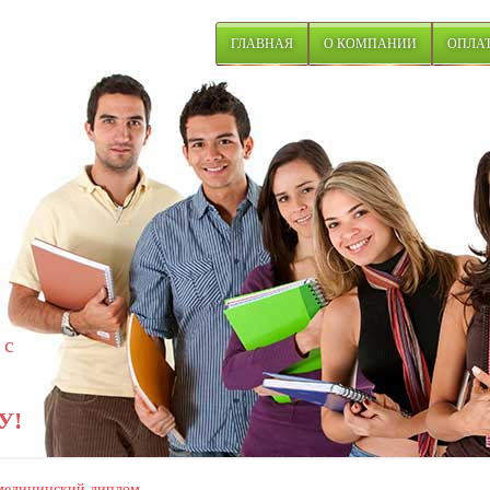
ГЛАВНАЯ
О КОМПАНИИ
ОПЛАТ
 с
У!
медицинский диплом