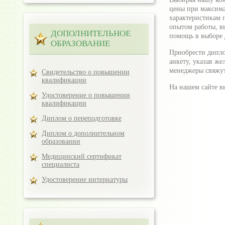
цены при максима
характеристикам 
опытом работы, в
ДОПОЛНИТЕЛЬНОЕ
помощь в выборе д
ОБРАЗОВАНИЕ
Приобрести дипло
анкету, указав ж
менеджеры свяжутс
Свидетельство о повышении
квалификации
На нашем сайте в
Удостоверение о повышении
квалификации
Диплом о переподготовке
Диплом о дополнительном
образовании
Медицинский сертификат
специалиста
Удостоверение интернатуры