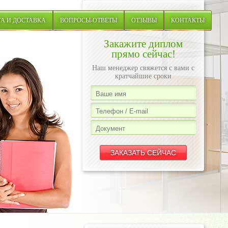
А И ДОСТАВКА
ВОПРОСЫ-ОТВЕТЫ
ОТЗЫВЫ
КОНТАКТЫ
Закажите диплом
прямо сейчас!
Наш менеджер свяжется с вами с
кратчайшие сроки