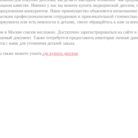
льном качестве. Именно у нас вы можете купить медицинский диплом, 
предложения конкурентов. Наше преимущество объясняется несколькими
ысоким профессионализмом сотрудников и привлекательной стоимостью. 
окумента или есть неясности в деталях, смело обращайтесь к нам за кон
м в Москве совсем несложно. Достаточно зарегистрироваться на сайте и
елаемый документ. Также потребуется предоставить некоторые личные дан
я с вами для уточнения деталей заказа.
ы также можете узнать
где купить диплом