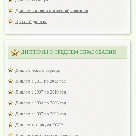
Диплом о втором высшем образовании
Красный диплом
ДИПЛОМЫ О СРЕДНЕМ ОБРАЗОВАНИИ
Диплом нового образца
Диплом с 2011 по 2013 год
Диплом с 2007 по 2010 год
Диплом с 2004 по 2006 год
Диплом с 1997 по 2003 год
Диплом техникума СССР
Дипломы техникума или колледжа