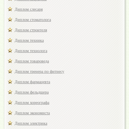
Диплом слесаря
Диплом стоматолога
Диплом строителя
Диплом техника
Диплом технолога
Диплом товароведа
Диплом тренера по фитнесу
Диплом фармацевта
Диплом фельдшера
Диплом хореографа
Диплом экономиста
Диплом электрика